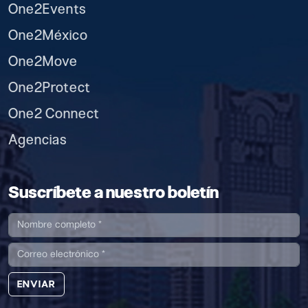
One2Events
One2México
One2Move
One2Protect
One2 Connect
Agencias
Suscríbete a nuestro boletín
ENVIAR