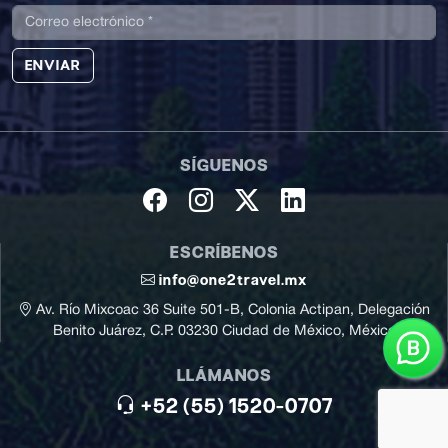
ENVIAR
SÍGUENOS
ESCRÍBENOS
info@one2travel.mx
Av. Río Mixcoac 36 Suite 501-B, Colonia Actipan, Delegación
Benito Juárez, C.P. 03230 Ciudad de México, México
LLÁMANOS
+52 (55) 1520-0707