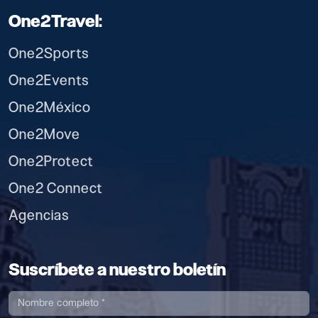
One2Travel:
One2Sports
One2Events
One2México
One2Move
One2Protect
One2 Connect
Agencias
Suscríbete a nuestro boletín